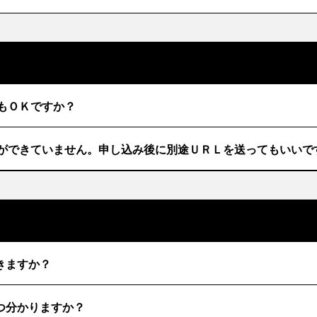
でもＯＫですか？
ードができていません。申し込み後に別途ＵＲＬを送ってもいいで
きますか？
つ分かりますか？