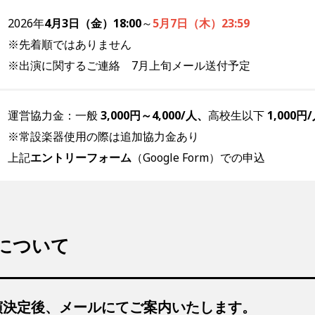
2026年
4月3日（金）18:00
～
5月7日（木）23:59
※先着順ではありません
※出演に関するご連絡 7月上旬メール送付予定
運営協力金：一般
3,000円～4,000/人、
高校生以下
1,000
※常設楽器使用の際は追加協力金あり
上記
エントリーフォーム
（Google Form）での申込
について
演決定後、メールにてご案内いたします。