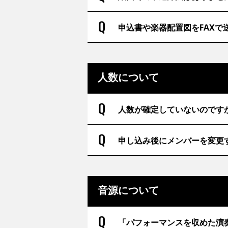
申込書や楽器配置図をFAXで
人数について
人数が確定していないのです
申し込み後にメンバーを変更
音源について
「パフォーマンスを収めた演