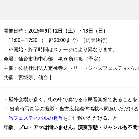
開催日時：2026年
9月12日（土）・13日（日）
11:00～17:30 （一部20:00まで）［雨天決行］
※開始・終了時間はステージにより異なります。
会場：仙台市街中心部 40か所程度（予定）
主催：公益社団法人定禅寺ストリートジャズフェスティバル
共催：宮城県、仙台市
・屋外会場が多く、街の中で奏でる市民音楽祭であることを
・ 出演時写真等の撮影・当方広報媒体掲載へ同意いただける
・
当フェスティバルの趣旨
をご理解いただけること
年齢、プロ・アマは問いません。演奏形態・ジャンルも不問