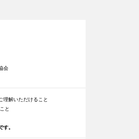
協会
ご理解いただけること
こと
です。