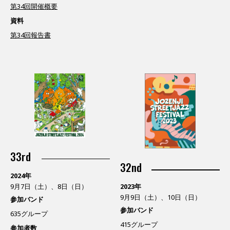
第34回開催概要
資料
第34回報告書
33rd
32nd
2024年
9月7日（土）、8日（日）
2023年
9月9日（土）、10日（日）
参加バンド
参加バンド
635グループ
415グループ
参加者数