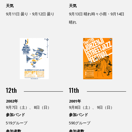
天気
天気
9月11日 曇り・9月12日 曇り
9月13日 晴れ時々小雨・9月14日
晴れ
12th
11th
2002年
2001年
9月7日（土）、 8日（日）
9月8日（土）、 9日（日）
参加バンド
参加バンド
519グループ
590グループ
参加者数
参加者数