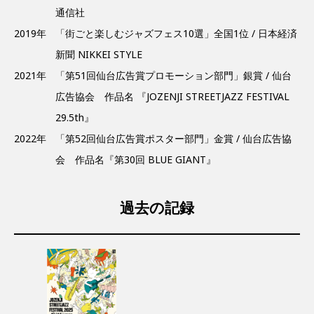
通信社
2019年
「街ごと楽しむジャズフェス10選」全国1位 / 日本経済
新聞 NIKKEI STYLE
2021年
「第51回仙台広告賞プロモーション部門」銀賞 / 仙台
広告協会 作品名 『JOZENJI STREETJAZZ FESTIVAL
29.5th』
2022年
「第52回仙台広告賞ポスター部門」金賞 / 仙台広告協
会 作品名『第30回 BLUE GIANT』
過去の記録