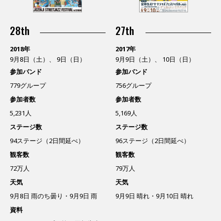
28th
27th
2018年
2017年
9月8日（土）、 9日（日）
9月9日（土）、 10日（日）
参加バンド
参加バンド
779グループ
756グループ
参加者数
参加者数
5,231人
5,169人
ステージ数
ステージ数
94ステージ（2日間延べ）
96ステージ（2日間延べ）
観客数
観客数
72万人
79万人
天気
天気
9月8日 雨のち曇り・9月9日 雨
9月9日 晴れ・9月10日 晴れ
資料