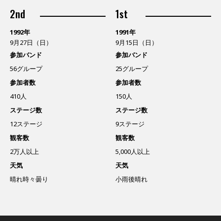
2nd
1st
1992年
1991年
9月27日（日）
9月15日（日）
参加バンド
参加バンド
56グループ
25グループ
参加者数
参加者数
410人
150人
ステージ数
ステージ数
12ステージ
9ステージ
観客数
観客数
2万人以上
5,000人以上
天気
天気
晴れ時々曇り
小雨後晴れ