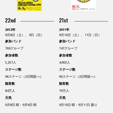
22nd
21st
2012年
2011年
9月8日（土）、 9日（日）
9月10日（土）、 11日（日）
参加バンド
参加バンド
769グループ
747グループ
参加者数
参加者数
5,257人
4,903人
ステージ数
ステージ数
96ステージ（2日間延べ）
90ステージ（2日間延べ）
観客数
観客数
84万人
79万人
天気
天気
9月8日 晴・9月9日 晴
9月10日 晴・9月11日 曇り