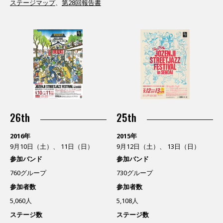
ステージマップ
、
第28回報告書
26th
25th
2016年
2015年
9月10日（土）、 11日（日）
9月12日（土）、 13日（日）
参加バンド
参加バンド
760グループ
730グループ
参加者数
参加者数
5,060人
5,108人
ステージ数
ステージ数