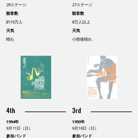
29ステージ
27ステージ
観客数
観客数
約10万人
8万人以上
天気
天気
晴れ
小雨後晴れ
4th
3rd
1994年
1993年
9月11日（日）
9月19日（日）
参加バンド
参加バンド