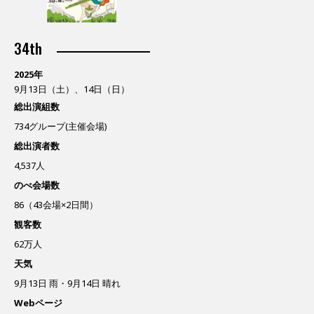
34th
2025年
9月13日（土）、14日（日）
総出演組数
734グループ(主催会場)
総出演者数
4,537人
のべ会場数
86（43会場×2日間）
観客数
62万人
天気
9月13日 雨・9月14日 晴れ
Webページ