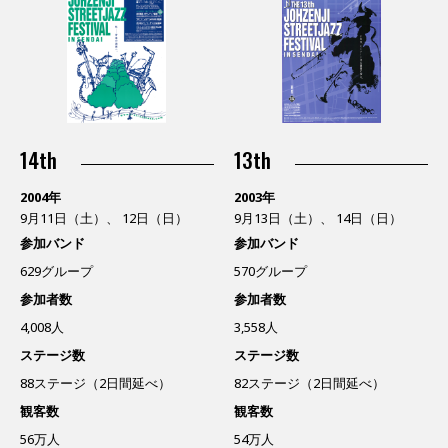
14th
13th
2004年
2003年
9月11日（土）、 12日（日）
9月13日（土）、 14日（日）
参加バンド
参加バンド
629グループ
570グループ
参加者数
参加者数
4,008人
3,558人
ステージ数
ステージ数
88ステージ（2日間延べ）
82ステージ（2日間延べ）
観客数
観客数
56万人
54万人