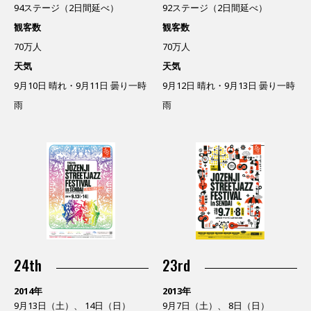
94ステージ（2日間延べ）
92ステージ（2日間延べ）
観客数
観客数
70万人
70万人
天気
天気
9月10日 晴れ・9月11日 曇り一時
9月12日 晴れ・9月13日 曇り一時
雨
雨
24th
23rd
2014年
2013年
9月13日（土）、 14日（日）
9月7日（土）、 8日（日）