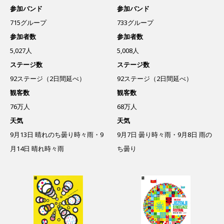
参加バンド
参加バンド
715グループ
733グループ
参加者数
参加者数
5,027人
5,008人
ステージ数
ステージ数
92ステージ（2日間延べ）
92ステージ（2日間延べ）
観客数
観客数
76万人
68万人
天気
天気
9月13日 晴れのち曇り時々雨・9
9月7日 曇り時々雨・9月8日 雨の
月14日 晴れ時々雨
ち曇り