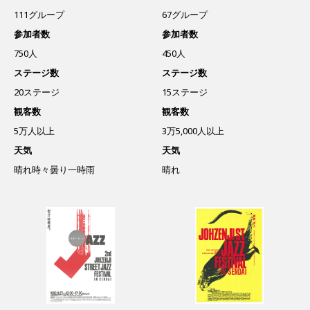
111グループ
67グループ
参加者数
参加者数
750人
450人
ステージ数
ステージ数
20ステージ
15ステージ
観客数
観客数
5万人以上
3万5,000人以上
天気
天気
晴れ時々曇り一時雨
晴れ