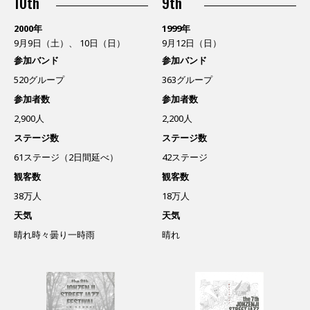
10th
9th
2000年
1999年
9月9日（土）、 10日（日）
9月12日（日）
参加バンド
参加バンド
520グループ
363グループ
参加者数
参加者数
2,900人
2,200人
ステージ数
ステージ数
61ステージ（2日間延べ）
42ステージ
観客数
観客数
38万人
18万人
天気
天気
晴れ時々曇り一時雨
晴れ