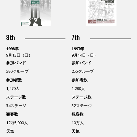
8th
7th
1998年
1997年
9月13日（日）
9月14日（日）
参加バンド
参加バンド
290グループ
255グループ
参加者数
参加者数
1,470人
1,280人
ステージ数
ステージ数
34ステージ
32ステージ
観客数
観客数
12万5,000人
10万人
天気
天気