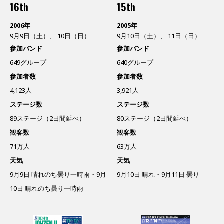
16th
15th
2006年
2005年
9月9日（土）、 10日（日）
9月10日（土）、 11日（日）
参加バンド
参加バンド
649グループ
640グループ
参加者数
参加者数
4,123人
3,921人
ステージ数
ステージ数
89ステージ（2日間延べ）
80ステージ（2日間延べ）
観客数
観客数
71万人
63万人
天気
天気
9月9日 晴れのち曇り一時雨・9月
9月10日 晴れ・9月11日 曇り
10日 晴れのち曇り一時雨