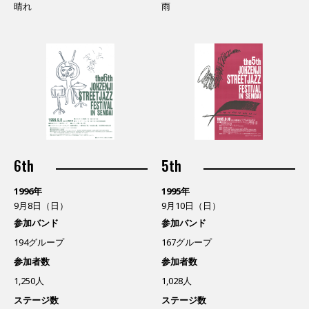
晴れ
雨
6th
5th
1996年
1995年
9月8日（日）
9月10日（日）
参加バンド
参加バンド
194グループ
167グループ
参加者数
参加者数
1,250人
1,028人
ステージ数
ステージ数