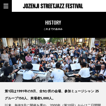
HISTORY
これまでのあゆみ
第1回は1991年の9月、全9か所の会場、参加ミュージシャン 25
グループ150人、来場者5,000人。
以来、毎年9月に開催を重ね、2000年（第10回）からは二日間開