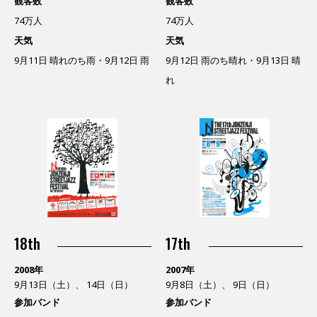
観客数
観客数
74万人
74万人
天気
天気
9月11日 晴れのち雨・9月12日 雨
9月12日 雨のち晴れ・9月13日 晴
れ
18th
17th
2008年
2007年
9月13日（土）、 14日（日）
9月8日（土）、 9日（日）
参加バンド
参加バンド