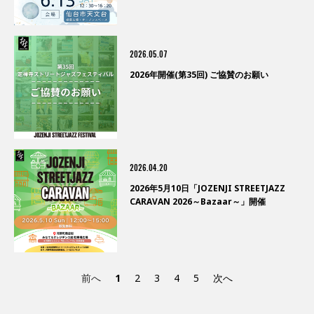
2026.05.07
2026年開催(第35回) ご協賛のお願い
2026.04.20
2026年5月10日「JOZENJI STREETJAZZ
CARAVAN 2026～Bazaar～」開催
前へ
1
2
3
4
5
次へ