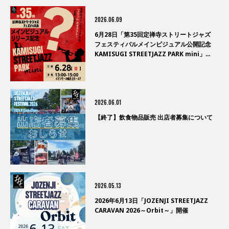
2026.06.09
6月28日「第35回定禅寺ストリートジャズ
フェスティバルメインビジュアル公開記念
KAMISUGI STREETJAZZ PARK mini」開
催
2026.06.01
【終了】飲食物品販売 出店者募集について
2026.05.13
2026年6月13日「JOZENJI STREETJAZZ
CARAVAN 2026～Orbit～」開催