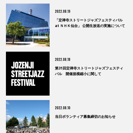
2022.08.19
「定禅寺ストリートジャズフェスティバル
at ＮＨＫ仙台」 公開生放送の実施について
2022.08.18
第31回定禅寺ストリートジャズフェスティ
バル 開催規模縮小に関して
2022.08.10
当日ボランティア募集締切のお知らせ