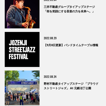
三井不動産グループタイアップステージ
「街を笑顔にする音楽の力を未来へ。」
2022.08.29
【9月8日更新】バンドタイムテーブル情報
2022.08.24
野村不動産タイアップステージ 「プラウド
ストリートジャズ」 At 元鍛冶丁公園