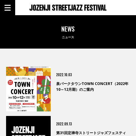
NEWS
ニュース
2022.10.03
泉パークタウンTOWN CONCERT（2022年
10～12月期）のご案内
2022.09.13
第31回定禅寺ストリートジャズフェスティ