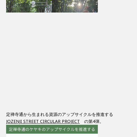
定禅寺通から生まれる資源のアップサイクルを推進する
JOZENJI STREET CIRCULAR PROJECT
の第4弾。