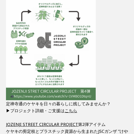
定禅寺通のケヤキを日々の暮らしに残してみませんか？
▶︎プロジェクト詳細・ご支援は
こちら
JOZENJI STREET CIRCULAR PROJECT
第2弾アイテム
ケヤキの剪定枝とプラスチック資源から生まれたJSCガンザ “けや