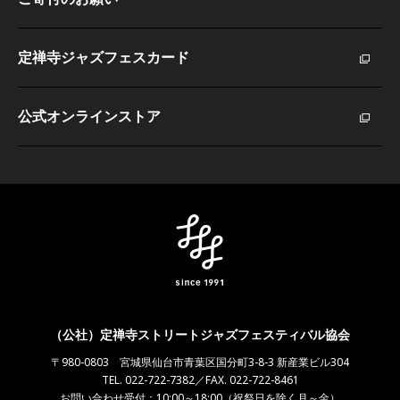
定禅寺ジャズフェスカード
公式オンラインストア
（公社）定禅寺ストリートジャズフェスティバル協会
〒980-0803 宮城県仙台市青葉区国分町3-8-3 新産業ビル304
TEL. 022-722-7382／FAX. 022-722-8461
お問い合わせ受付：10:00～18:00（祝祭日を除く月～金）