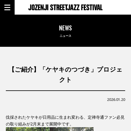
NEWS
ニュース
【ご紹介】「ケヤキのつづき」プロジェ
クト
2026.01.20
伐採されたケヤキが日用品に生まれ変わる、定禅寺通ファン必見
の取り組みが2月末まで展開中です。