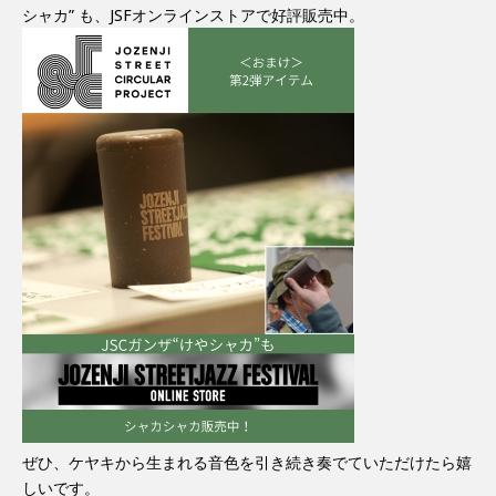
シャカ” も、JSFオンラインストアで好評販売中。
ぜひ、ケヤキから生まれる音色を引き続き奏でていただけたら嬉
しいです。