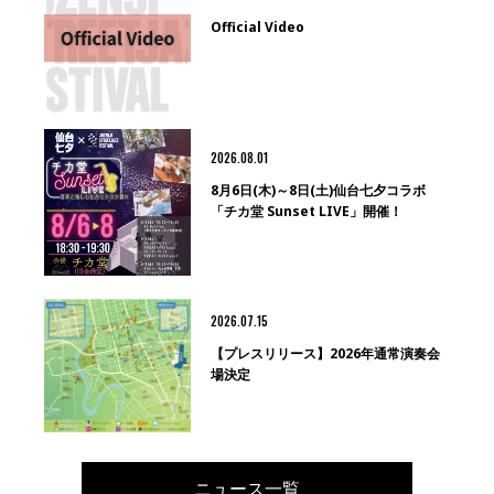
Official Video
2026.08.01
8月6日(木)～8日(土)仙台七夕コラボ
「チカ堂 Sunset LIVE」開催！
2026.07.15
【プレスリリース】2026年通常演奏会
場決定
ニュース一覧