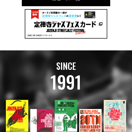
SINCE
1991