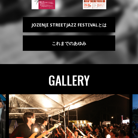
JOZENJI STREETJAZZ FESTIVALとは
これまでのあゆみ
GALLERY